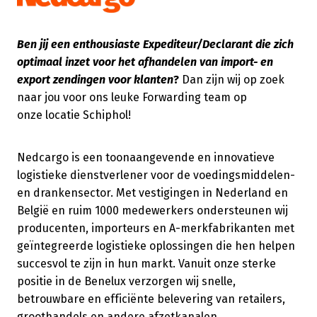
Ben jij een enthousiaste Expediteur/Declarant die zich
optimaal inzet voor het afhandelen van import- en
export zendingen voor klanten
?
Dan zijn wij op zoek
naar jou voor ons leuke Forwarding team op
onze locatie Schiphol!
Nedcargo is een toonaangevende en innovatieve
logistieke dienstverlener voor de voedingsmiddelen-
en drankensector. Met vestigingen in Nederland en
België en ruim 1000 medewerkers ondersteunen wij
producenten, importeurs en A-merkfabrikanten met
geïntegreerde logistieke oplossingen die hen helpen
succesvol te zijn in hun markt. Vanuit onze sterke
positie in de Benelux verzorgen wij snelle,
betrouwbare en efficiënte belevering van retailers,
groothandels en andere afzetkanalen.