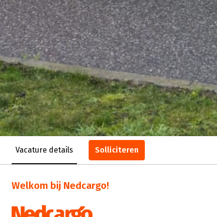
Solliciteren
Vacature details
Welkom bij Nedcargo!