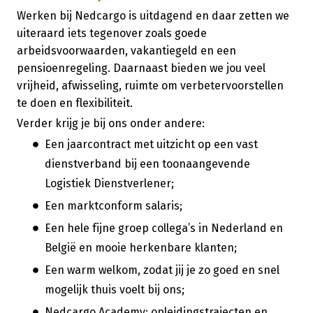
Werken bij Nedcargo is uitdagend en daar zetten we
uiteraard iets tegenover zoals goede
arbeidsvoorwaarden, vakantiegeld en een
pensioenregeling. Daarnaast bieden we jou veel
vrijheid, afwisseling, ruimte om verbetervoorstellen
te doen en flexibiliteit.
Verder krijg je bij ons onder andere:
Een jaarcontract met uitzicht op een vast
dienstverband bij een toonaangevende
Logistiek Dienstverlener;
Een marktconform salaris;
Een hele fijne groep collega’s in Nederland en
België en mooie herkenbare klanten;
Een warm welkom, zodat jij je zo goed en snel
mogelijk thuis voelt bij ons;
Nedcargo Academy: opleidingstrajecten en