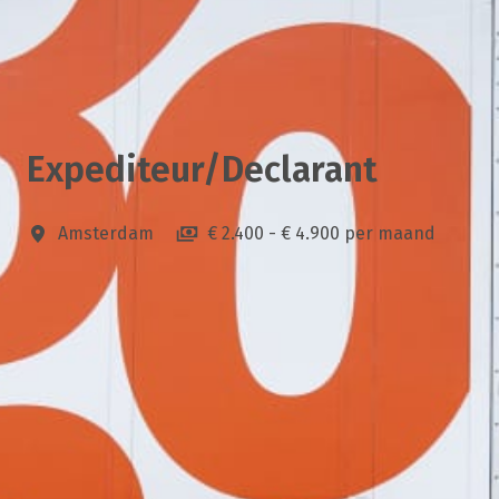
Expediteur/Declarant
Amsterdam
€ 2.400 - € 4.900 per maand